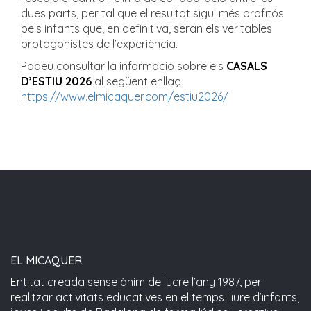
dues parts, per tal que el resultat sigui més profitós
pels infants que, en definitiva, seran els veritables
protagonistes de l’experiència.
Podeu consultar la informació sobre els
CASALS
D’ESTIU 2026
al següent enllaç
https://www.elmicaquer.com/estiu2026/
EL MICAQUER
Entitat creada sense ànim de lucre l’any 1987, per
realitzar activitats educatives en el temps lliure d’infants,