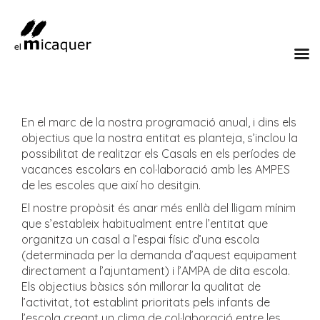
En el marc de la nostra programació anual, i dins els
objectius que la nostra entitat es planteja, s’inclou la
possibilitat de realitzar els Casals en els períodes de
vacances escolars en col·laboració amb les AMPES
de les escoles que així ho desitgin.
El nostre propòsit és anar més enllà del lligam mínim
que s’estableix habitualment entre l’entitat que
organitza un casal a l’espai físic d’una escola
(determinada per la demanda d’aquest equipament
directament a l’ajuntament) i l’AMPA de dita escola.
Els objectius bàsics són millorar la qualitat de
l’activitat, tot establint prioritats pels infants de
l’escola creant un clima de col·laboració entre les