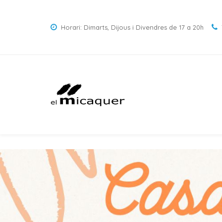
Horari: Dimarts, Dijous i Divendres de 17 a 20h