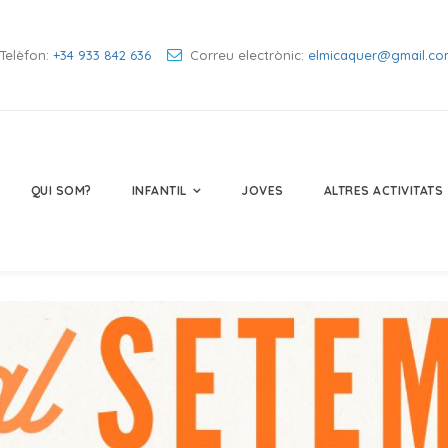
Telèfon:
+34 933 842 636
Correu electrònic:
elmicaquer@gmail.co
QUI SOM?
INFANTIL
JOVES
ALTRES ACTIVITATS