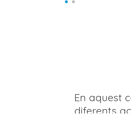
En aquest c
diferents ac
organitzen 