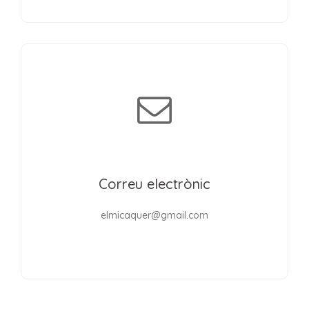
Correu electrònic
elmicaquer@gmail.com