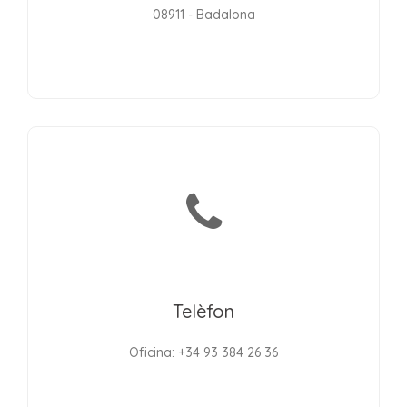
08911 - Badalona
Telèfon
Oficina: +34 93 384 26 36