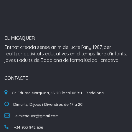
EL MICAQUER
Entitat creada sense ànim de lucre l’any 1987, per
realitzar activitats educatives en el temps lliure d’infants,
joves i adults de Badalona de forma lúdica i creativa.
CONTACTE
Cr. Eduard Marquina, 18-20 local 08911 - Badalona
Dimarts, Dijous i Divendres de 17 a 20h
elmicaquer@gmail.com
+34 933 842 636