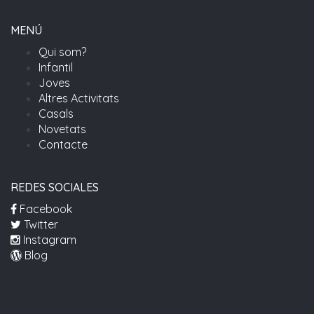
MENÚ
Qui som?
Infantil
Joves
Altres Activitats
Casals
Novetats
Contacte
REDES SOCIALES
Facebook
Twitter
Instagram
Blog