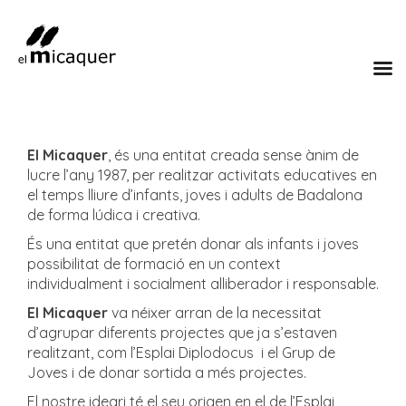
El Micaquer
, és una entitat creada sense ànim de
lucre l’any 1987, per realitzar activitats educatives en
el temps lliure d’infants, joves i adults de Badalona
de forma lúdica i creativa.
És una entitat que pretén donar als infants i joves
possibilitat de formació en un context
individualment i socialment alliberador i responsable.
El Micaquer
va néixer arran de la necessitat
d’agrupar diferents projectes que ja s’estaven
realitzant, com l’Esplai Diplodocus i el Grup de
Joves i de donar sortida a més projectes.
El nostre ideari té el seu origen en el de l’Esplai