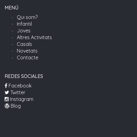
MENÚ
Qui som?
Infantil
Joves
Altres Activitats
Casals
Novetats
Contacte
REDES SOCIALES
Facebook
Twitter
Instagram
Blog