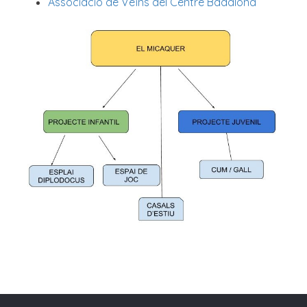
Associació de Veïns del Centre Badalona