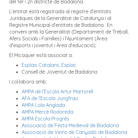
del 1er i 2n districte de Badalona.
L’entitat està registrada al registre d’entitats
Jurídiques de la Generalitat de Catalunya i al
Registre Municipal d’entitats de Badalona. En
conveni amb la Generalitat (Departament de Treball,
Afers Socials i Famílies) i l’Ajuntament (Àrea
d’esports i joventut i Àrea d’educació).
El Micaquer està associat a:
Esplais Catalans, Esplac
Consell de Joventut de Badalona
I col·labora amb:
AMPA de l’Escola Artur Martorell
AFA de l’Escola Jungfrau
AMPA Lola Anglada
AMPA Mercè Rodoreda
AMPA Escola Progrés
Associació de Festa Medieval de Badalona
Associació de Veïns de Canyadó de Badalona