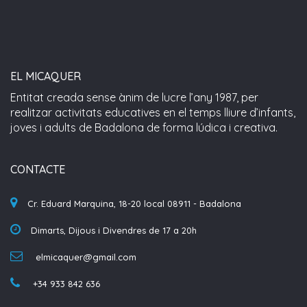
EL MICAQUER
Entitat creada sense ànim de lucre l’any 1987, per
realitzar activitats educatives en el temps lliure d’infants,
joves i adults de Badalona de forma lúdica i creativa.
CONTACTE
Cr. Eduard Marquina, 18-20 local 08911 - Badalona
Dimarts, Dijous i Divendres de 17 a 20h
elmicaquer@gmail.com
+34 933 842 636