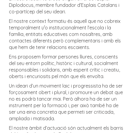
Diplodocus, membre fundador d’Esplais Catalans i
co-partícep del seu ideari.
El nostre context formatiu és aquell que no cobreix
temporalment i/o institucionalment l’escola i la
família, entitats educatives com nosaltres, amb
contactes diferents però complementaris i amb els
que hem de tenir relacions escaients.
Ens proposem formar persones lliures, conscients
del seu entorn polític, històric i cultural, socialment
responsables i solidaris, amb esperit crític i creatiu,
oberts i encuriosits pel món que els envolta.
Un ideari d’un moviment laic i progressista ha de ser
forçosament obert i plural, i promoure un debat que
no es podrà tancar mai. Però alhora ha de ser un
instrument per la formació i, per això també ha de
ser una eina concreta que permeti ser criticada,
ampliada i matisada.
El nostre àmbit d’actuació són actualment els barris