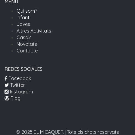
MENÚ
Qui som?
Infantil
Joves
Altres Activitats
Casals
Novetats
Contacte
REDES SOCIALES
Facebook
Twitter
Instagram
Blog
© 2025 EL MICAQUER | Tots els drets reservats