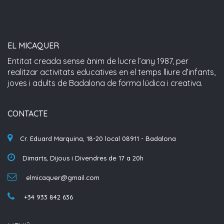
EL MICAQUER
Entitat creada sense ànim de lucre l’any 1987, per
realitzar activitats educatives en el temps lliure d’infants,
joves i adults de Badalona de forma lúdica i creativa.
CONTACTE
Cr. Eduard Marquina, 18-20 local 08911 - Badalona
Dimarts, Dijous i Divendres de 17 a 20h
elmicaquer@gmail.com
+34 933 842 636