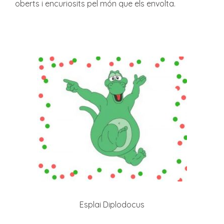
oberts i encuriosits pel món que els envolta.
Esplai Diplodocus