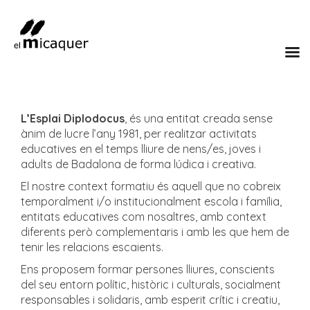
L’Esplai Diplodocus
, és una entitat creada sense
ànim de lucre l’any 1981, per realitzar activitats
educatives en el temps lliure de nens/es, joves i
adults de Badalona de forma lúdica i creativa.
El nostre context formatiu és aquell que no cobreix
temporalment i/o institucionalment escola i família,
entitats educatives com nosaltres, amb context
diferents però complementaris i amb les que hem de
tenir les relacions escaients.
Ens proposem formar persones lliures, conscients
del seu entorn polític, històric i culturals, socialment
responsables i solidaris, amb esperit crític i creatiu,