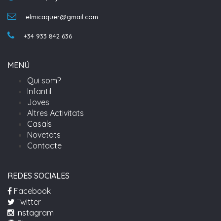
elmicaquer@gmail.com
+34 933 842 636
MENÚ
Qui som?
Infantil
Joves
Altres Activitats
Casals
Novetats
Contacte
REDES SOCIALES
Facebook
Twitter
Instagram