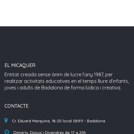
EL MICAQUER
Entitat creada sense ànim de lucre l’any 1987, per
realitzar activitats educatives en el temps lliure d’infants,
joves i adults de Badalona de forma lúdica i creativa.
CONTACTE
Cr. Eduard Marquina, 18-20 local 08911 - Badalona
Dimarts, Dijous i Divendres de 17 a 20h