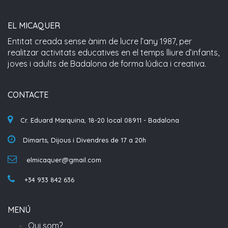
EL MICAQUER
Entitat creada sense ànim de lucre l’any 1987, per
realitzar activitats educatives en el temps lliure d’infants,
joves i adults de Badalona de forma lúdica i creativa.
CONTACTE
Cr. Eduard Marquina, 18-20 local 08911 - Badalona
Dimarts, Dijous i Divendres de 17 a 20h
elmicaquer@gmail.com
+34 933 842 636
MENÚ
Qui som?