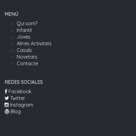
MENÚ
Qui som?
Infantil
Joves
Altres Activitats
Casals
Novetats
Contacte
REDES SOCIALES
Facebook
Twitter
Instagram
Blog