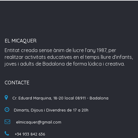
EL MICAQUER
Entitat creada sense ànim de lucre l’any 1987, per
realitzar activitats educatives en el temps lliure d’infants,
joves i adults de Badalona de forma lúdica i creativa.
CONTACTE
Cr. Eduard Marquina, 18-20 local 08911 - Badalona
Dimarts, Dijous i Divendres de 17 a 20h
elmicaquer@gmail.com
+34 933 842 636