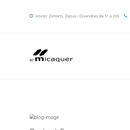
Horari: Dimarts, Dijous i Divendres de 17 a 20h